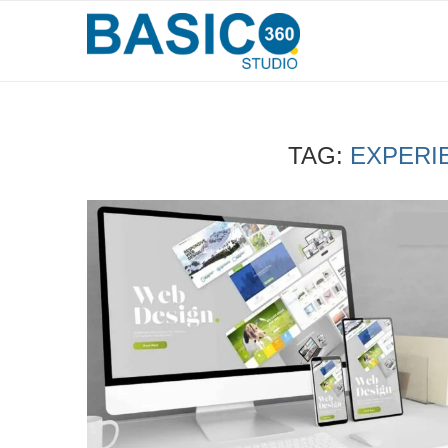
TAG:
EXPERI