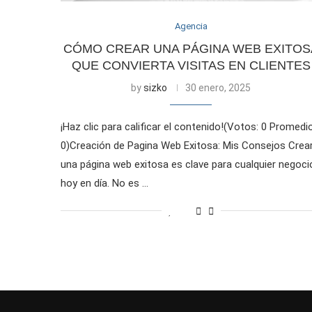
Agencia
CÓMO CREAR UNA PÁGINA WEB EXITOS
QUE CONVIERTA VISITAS EN CLIENTES
by
sizko
30 enero, 2025
¡Haz clic para calificar el contenido!(Votos: 0 Promedio
0)Creación de Pagina Web Exitosa: Mis Consejos Crea
una página web exitosa es clave para cualquier negoci
hoy en día. No es …