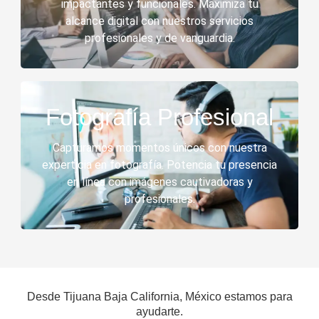
impactantes y funcionales. Maximiza tu
alcance digital con nuestros servicios
profesionales y de vanguardia.
Fotografía Profesional
Capturamos momentos únicos con nuestra
experticia en fotografía. Potencia tu presencia
en línea con imágenes cautivadoras y
profesionales.
Desde Tijuana Baja California, México estamos para
ayudarte.