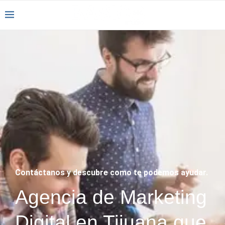
Contáctanos y descubre como te podemos ayudar.
Agencia de Marketing
Digital en Tijuana que