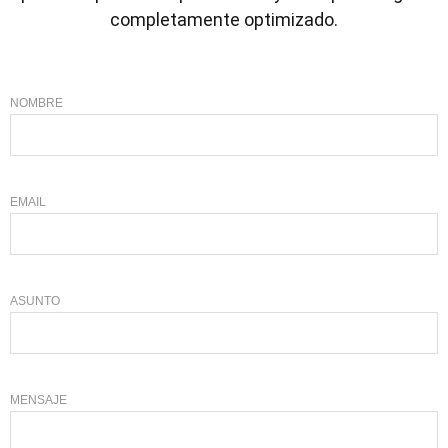
completamente optimizado.
NOMBRE
EMAIL
ASUNTO
MENSAJE