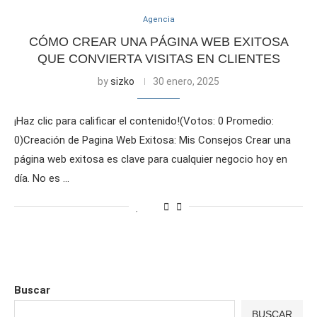
Agencia
CÓMO CREAR UNA PÁGINA WEB EXITOSA
QUE CONVIERTA VISITAS EN CLIENTES
by
sizko
30 enero, 2025
¡Haz clic para calificar el contenido!(Votos: 0 Promedio:
0)Creación de Pagina Web Exitosa: Mis Consejos Crear una
página web exitosa es clave para cualquier negocio hoy en
día. No es …
Buscar
BUSCAR