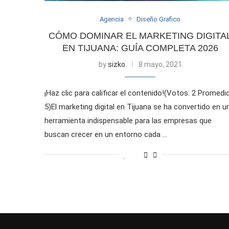
Agencia
Diseño Grafico
CÓMO DOMINAR EL MARKETING DIGITA
EN TIJUANA: GUÍA COMPLETA 2026
by
sizko
8 mayo, 2021
¡Haz clic para calificar el contenido!(Votos: 2 Promedio
5)El marketing digital en Tijuana se ha convertido en u
herramienta indispensable para las empresas que
buscan crecer en un entorno cada …