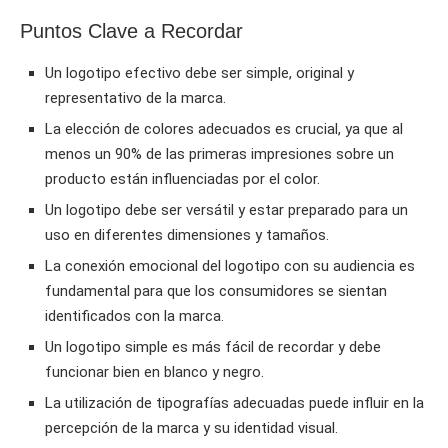
Puntos Clave a Recordar
Un logotipo efectivo debe ser simple, original y
representativo de la marca.
La elección de colores adecuados es crucial, ya que al
menos un 90% de las primeras impresiones sobre un
producto están influenciadas por el color.
Un logotipo debe ser versátil y estar preparado para un
uso en diferentes dimensiones y tamaños.
La conexión emocional del logotipo con su audiencia es
fundamental para que los consumidores se sientan
identificados con la marca.
Un logotipo simple es más fácil de recordar y debe
funcionar bien en blanco y negro.
La utilización de tipografías adecuadas puede influir en la
percepción de la marca y su identidad visual.